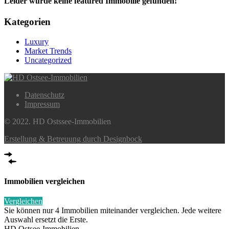
Leider wurde keine featured Immobilie gefunden!
Kategorien
Luxury
Market Trends
Uncategorized
Datenschutz
Impressum
© 2022. HD Ostssee-Immobilien
Erstellung & Betreuung durch Designbock
Immobilien vergleichen
Vergleichen
Sie können nur 4 Immobilien miteinander vergleichen. Jede weitere
Auswahl ersetzt die Erste.
HD Ostsee-Immobilien