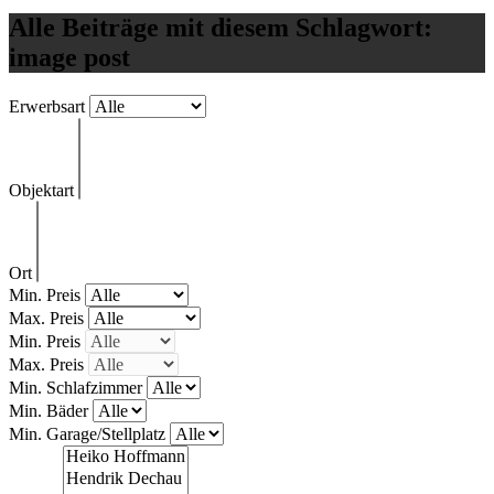
Alle Beiträge mit diesem Schlagwort:
image post
Erwerbsart
Objektart
Ort
Min. Preis
Max. Preis
Min. Preis
Max. Preis
Min. Schlafzimmer
Min. Bäder
Min. Garage/Stellplatz