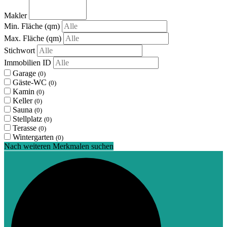
Makler
Min. Fläche
(qm)
Max. Fläche
(qm)
Stichwort
Immobilien ID
Garage
(0)
Gäste-WC
(0)
Kamin
(0)
Keller
(0)
Sauna
(0)
Stellplatz
(0)
Terasse
(0)
Wintergarten
(0)
Nach weiteren Merkmalen suchen