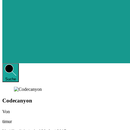
Suche
Codecanyon
Von
timur