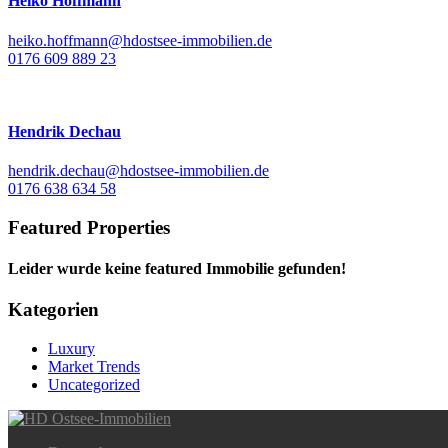
Heiko Hoffmann
heiko.hoffmann@hdostsee-immobilien.de
0176 609 889 23
Hendrik Dechau
hendrik.dechau@hdostsee-immobilien.de
0176 638 634 58
Featured Properties
Leider wurde keine featured Immobilie gefunden!
Kategorien
Luxury
Market Trends
Uncategorized