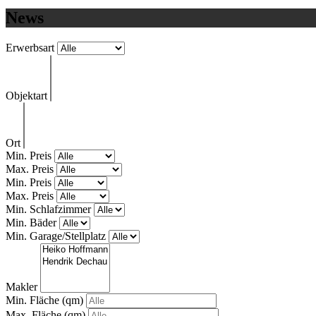
News
Erwerbsart
Objektart
Ort
Min. Preis
Max. Preis
Min. Preis
Max. Preis
Min. Schlafzimmer
Min. Bäder
Min. Garage/Stellplatz
Makler
Min. Fläche
(qm)
Max. Fläche
(qm)